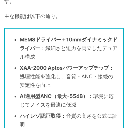
す。
主な機能は以下の通り。
MEMSドライバー＋10mmダイナミックド
ライバー
：繊細さと迫力を両立したデュア
ル構成
XAA-2000 Aptosパワーアップチップ
：
処理性能を強化し、音質・ANC・接続の
安定性を向上
AI適用型ANC（最大-55dB）
：環境に応
じてノイズを最適に低減
ハイレゾ認証取得
：音質の高さを公式に証
明