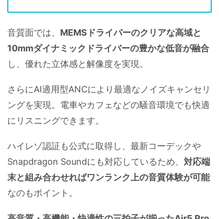
音質面では、
MEMSドライバーのクリアな高域と
10mmダイナミックドライバーの豊かな低音が融合
し、優れた立体感と解像度を実現。
さらにAI適用型ANCにより最適なノイズキャンセリ
ングを実現。電車やカフェなどの騒音環境でも快適
にリスニングできます。
ハイレゾ認証も公式に取得し、最新コーデックや
Snapdragon Soundにも対応しているため、
対応端
末と組み合わせればワンランク上の音質体験が可能
なのもポイント。
高音質・高機能・快適性の三拍子が揃ったAir5 Pro