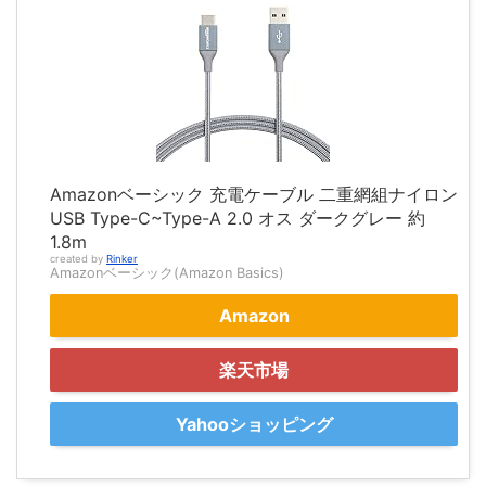
Amazonベーシック 充電ケーブル 二重網組ナイロン
USB Type-C~Type-A 2.0 オス ダークグレー 約
1.8m
created by
Rinker
Amazonベーシック(Amazon Basics)
Amazon
楽天市場
Yahooショッピング