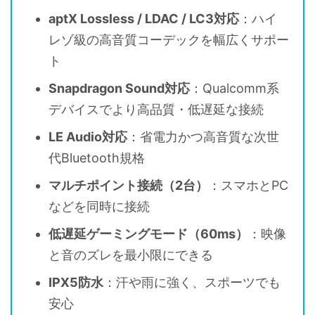
aptX Lossless / LDAC / LC3対応
：ハイ
レゾ級の高音質コーデックを幅広くサポー
ト
Snapdragon Sound対応
：Qualcomm系
デバイスでより高品質・低遅延な接続
LE Audio対応
：省電力かつ高音質な次世
代Bluetooth規格
マルチポイント接続（2台）
：スマホとPC
などを同時に接続
低遅延ゲーミングモード（60ms）
：映像
と音のズレを最小限にできる
IPX5防水
：汗や雨に強く、スポーツでも
安心