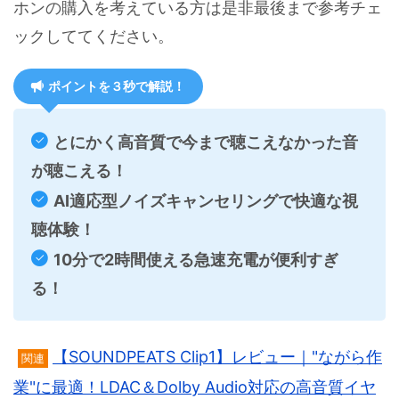
ホンの購入を考えている方は是非最後まで参考チェ
ックしててください。
ポイントを３秒で解説！
とにかく高音質で今まで聴こえなかった音
が聴こえる！
AI適応型ノイズキャンセリングで快適な視
聴体験！
10分で2時間使える急速充電が便利すぎ
る！
【SOUNDPEATS Clip1】レビュー｜"ながら作
関連
業"に最適！LDAC＆Dolby Audio対応の高音質イヤ