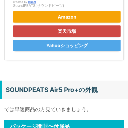
created by
Rinker
SoundPEATS(サウンドピーツ)
Amazon
楽天市場
Yahooショッピング
SOUNDPEATS Air5 Pro+の外観
では早速商品の方見ていきましょう。
パッケージ開封〜付属品