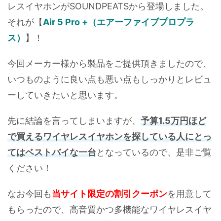
レスイヤホンがSOUNDPEATSから登場しました。
それが【
Air 5 Pro +（エアーファイブプロプラ
ス）
】！
今回メーカー様から製品をご提供頂きましたので、
いつものように良い点も悪い点もしっかりとレビュ
ーしていきたいと思います。
先に結論を言ってしまいますが、
予算1.5万円ほど
で買えるワイヤレスイヤホンを探している人にとっ
てはベストバイな一台
となっているので、是非ご覧
ください！
なお今回も
当サイト限定の割引クーポン
を用意して
もらったので、高音質かつ多機能なワイヤレスイヤ