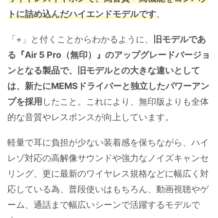
トに詰め込んだハイエンドモデルです
。
「+」と付くことからわかるように、
旧モデルであ
る『Air 5 Pro（無印）』のアップグレードバージョ
ンとなる製品で、旧モデルとの大きな違いとして
は、新たにMEMSドライバーと独立したパワーアン
プを採用
したこと。これにより、無印版よりも全体
的な音質やレスポンスが向上しています。
軽量で耳に負担が少ない装着感を保ちながら、ハイ
レゾ対応の高解像サウンドや強力なノイズキャンセ
リング、更に最新のワイヤレス規格などに幅広く対
応している為、普段使いはもちろん、動画視聴やゲ
ーム、通話まで幅広いシーンで活躍するモデルで