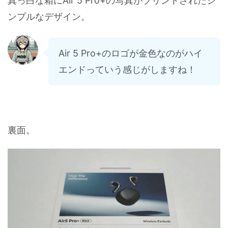
真っ白な箱にAir 5 Pro+の写真がプリントされたシ
ンプルなデザイン。
Air 5 Pro+のロゴが金色なのがハイ
エンドっていう感じがしますね！
裏面。