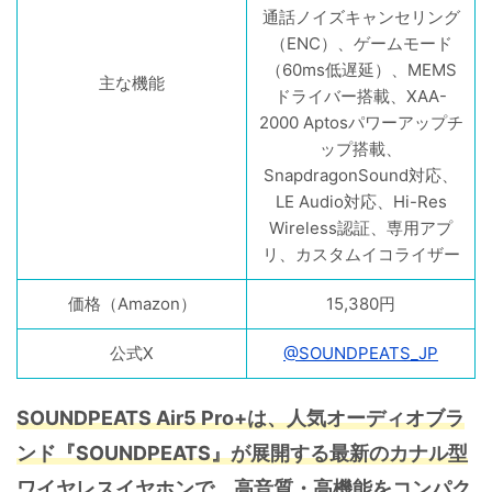
通話ノイズキャンセリング
（ENC）、ゲームモード
（60ms低遅延）、MEMS
主な機能
ドライバー搭載、XAA-
2000 Aptosパワーアップチ
ップ搭載、
SnapdragonSound対応、
LE Audio対応、Hi-Res
Wireless認証、専用アプ
リ、カスタムイコライザー
価格（Amazon）
15,380円
公式X
@SOUNDPEATS_JP
SOUNDPEATS Air5 Pro+は、人気オーディオブラ
ンド『SOUNDPEATS』が展開する最新のカナル型
ワイヤレスイヤホンで、高音質・高機能をコンパク