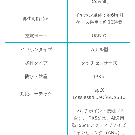
「Cowell」
イヤホン単体：約6時間
再生可能時間
ケース併用：約30時間
充電ポート
USB-C
イヤホンタイプ
カナル型
操作タイプ
タッチセンサー式
防水・防塵
IPX5
aptX
対応コーデック
Lossless/LDAC/AAC/SBC
マルチポイント接続（2
台）、IPX5防水、AI適用
型-55dBアクティブノイズ
キャンセリング（ANC）、