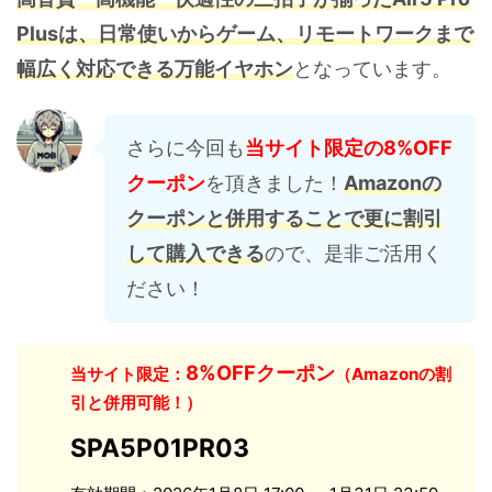
Plusは、日常使いからゲーム、リモートワークまで
幅広く対応できる万能イヤホン
となっています。
さらに今回も
当サイト限定の8%OFF
クーポン
を頂きました！
Amazonの
クーポンと併用することで更に割引
して購入できる
ので、是非ご活用く
ださい！
8%OFFクーポン
当サイト限定：
（Amazonの割
引と併用可能！）
SPA5P01PR03