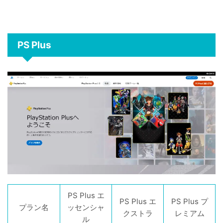
PS Plus
PS Plus エ
PS Plus エ
PS Plus プ
プラン名
ッセンシャ
クストラ
レミアム
ル