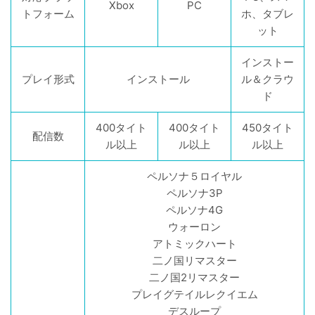
Xbox
PC
トフォーム
ホ、タブレ
ット
インストー
プレイ形式
インストール
ル＆クラウ
ド
400タイト
400タイト
450タイト
配信数
ル以上
ル以上
ル以上
ペルソナ５ロイヤル
ペルソナ3P
ペルソナ4G
ウォーロン
アトミックハート
二ノ国リマスター
二ノ国2リマスター
プレイグテイルレクイエム
デスループ