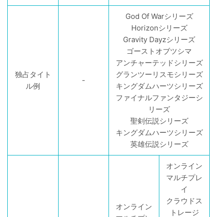
God Of Warシリーズ
Horizonシリーズ
Gravity Dayzシリーズ
ゴーストオブツシマ
アンチャーテッドシリーズ
独占タイト
グランツーリスモシリーズ
-
ル例
キングダムハーツシリーズ
ファイナルファンタジーシ
リーズ
聖剣伝説シリーズ
キングダムハーツシリーズ
英雄伝説シリーズ
オンライン
マルチプレ
イ
クラウドス
オンライン
トレージ