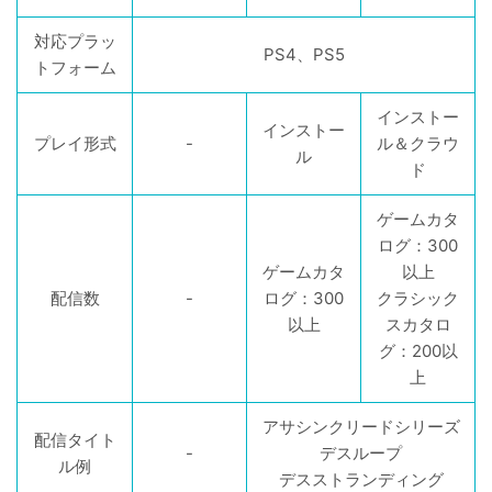
対応プラッ
PS4、PS5
トフォーム
インストー
インストー
プレイ形式
-
ル＆クラウ
ル
ド
ゲームカタ
ログ：300
ゲームカタ
以上
配信数
-
ログ：300
クラシック
以上
スカタロ
グ：200以
上
アサシンクリードシリーズ
配信タイト
-
デスループ
ル例
デスストランディング