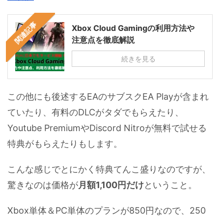
関連記事
Xbox Cloud Gamingの利用方法や
注意点を徹底解説
続きを見る
この他にも後述するEAのサブスクEA Playが含まれ
ていたり、有料のDLCがタダでもらえたり、
Youtube PremiumやDiscord Nitroが無料で試せる
特典がもらえたりもします。
こんな感じでとにかく特典てんこ盛りなのですが、
驚きなのは価格が
月額1,100円だけ
ということ。
Xbox単体＆PC単体のプランが850円なので、250