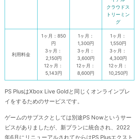
クラウドス
トリーミン
グ
1ヶ月：850
1ヶ月：
1ヶ月：
円
1,300円
1,550円
3ヶ月：
3ヶ月：
3ヶ月：
利用料金
2,150円
3,600円
4,300円
12ヶ月：
12ヶ月：
12ヶ月：
5,143円
8,600円
10,250円
PS PlusはXbox Live Goldと同じくオンラインプレ
イをするためのサービスです。
ゲームのサブスクとしては別途PS Nowというサー
ビスがありましたが、新プランに統合され、2022
年6月にリニューアルされてからはPS Plusエクスト