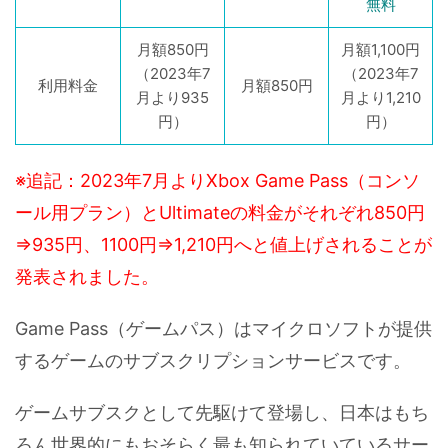
無料
月額850円
月額1,100円
（2023年7
（2023年7
利用料金
月額850円
月より935
月より1,210
円）
円）
※追記：2023年7月よりXbox Game Pass（コンソ
ール用プラン）とUltimateの料金がそれぞれ850円
⇒935円、1100円⇒1,210円へと
値上げされることが
発表されました。
Game Pass（ゲームパス）はマイクロソフトが提供
するゲームのサブスクリプションサービスです。
ゲームサブスクとして先駆けて登場し、日本はもち
ろん世界的にもおそらく最も知られていているサー