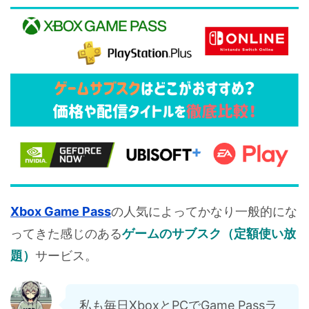
Xbox Game Pass
の人気によってかなり一般的にな
ってきた感じのある
ゲームのサブスク（定額使い放
題）
サービス。
私も毎日XboxとPCでGame Passラ