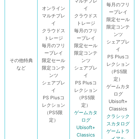
マルチプレ
毎月のフリ
オンライン
イ
ープレイ
マルチプレ
クラウドス
限定セール
イ
トレージ
限定コンテ
クラウドス
毎月のフリ
ンツ
トレージ
ープレイ
シェアプレ
毎月のフリ
限定セール
イ
ープレイ
限定コンテ
PS Plusコ
その他特典
限定セール
ンツ
レクション
など
限定コンテ
シェアプレ
（PS5限
ンツ
イ
定）
シェアプレ
PS Plusコ
ゲームカタ
イ
レクション
ログ
PS Plusコ
（PS5限
Ubisoft+
レクション
定）
Classics
（PS5限
ゲームカタ
クラシック
定）
ログ
スカタログ
Ubisoft+
ゲームトラ
Classics
イアル