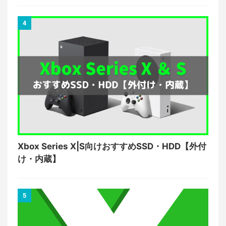
4
Xbox Series X|S向けおすすめSSD・HDD【外付
け・内蔵】
5