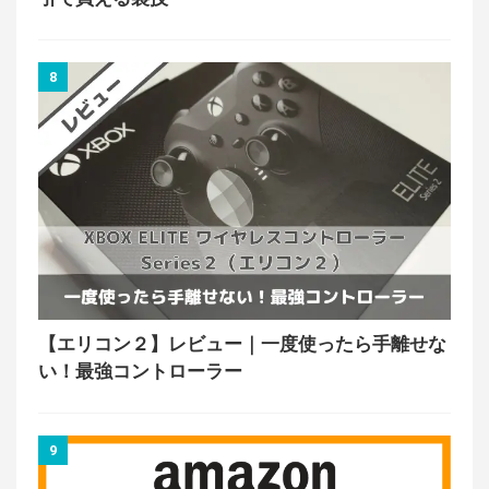
8
【エリコン２】レビュー｜一度使ったら手離せな
い！最強コントローラー
9