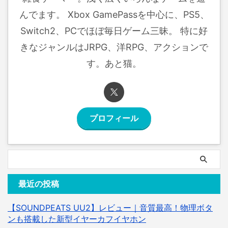
んでます。 Xbox GamePassを中心に、PS5、
Switch2、PCでほぼ毎日ゲーム三昧。 特に好
きなジャンルはJRPG、洋RPG、アクションで
す。あと猫。
プロフィール
最近の投稿
【SOUNDPEATS UU2】レビュー｜音質最高！物理ボタ
ンも搭載した新型イヤーカフイヤホン