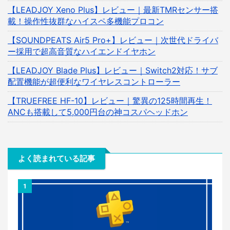
【LEADJOY Xeno Plus】レビュー｜最新TMRセンサー搭
載！操作性抜群なハイスペ多機能プロコン
【SOUNDPEATS Air5 Pro+】レビュー｜次世代ドライバ
ー採用で超高音質なハイエンドイヤホン
【LEADJOY Blade Plus】レビュー｜Switch2対応！サブ
配置機能が超便利なワイヤレスコントローラー
【TRUEFREE HF-10】レビュー｜驚異の125時間再生！
ANCも搭載して5,000円台の神コスパヘッドホン
よく読まれている記事
1