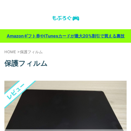
ゲーム＆ガジェットのレビューブログ
Amazonギフト券やiTunesカードが最大20%割引で買える裏技
HOME
>
保護フィルム
保護フィルム