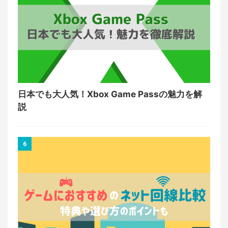
日本でも大人気！Xbox Game Passの魅力を解
説
6