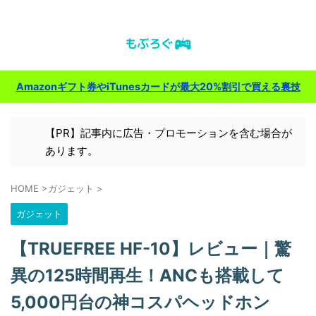
ゲーム＆ガジェットのレビューブログ
Amazonギフト券やiTunesカードが最大20%割引で買える裏技
【PR】記事内に広告・プロモーションを含む場合が
あります。
HOME
>
ガジェット
>
ガジェット
【TRUEFREE HF-10】レビュー｜驚
異の125時間再生！ANCも搭載して
5,000円台の神コスパヘッドホン