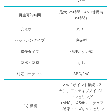
バー
最大125時間（ANC使用時
再生可能時間
85時間）
充電ポート
USB-C
ヘッドホンタイプ
密閉型
操作タイプ
物理ボタン式
防水・防塵
なし
対応コーデック
SBC/AAC
マルチポイント接続（2
台）、アクティブノイズキ
ャンセリング
（ANC、-45db）、デュア
主な機能
ル通話ノイズキャンセリン