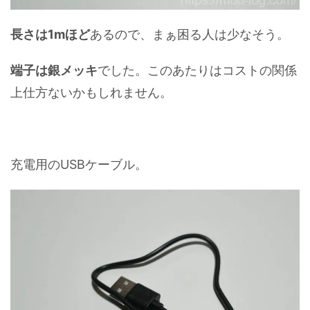
長さは1mほど
あるので、まぁ困る人は少なそう。
端子は銀メッキ
でした。このあたりはコストの関係
上仕方ないかもしれません。
充電用のUSBケーブル。