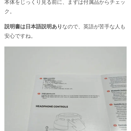
本体をじっくり見る前に、まずは付属品からチェッ
ク。
説明書は日本語説明あり
なので、英語が苦手な人も
安心ですね。