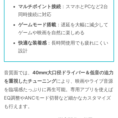
マルチポイント接続
：スマホとPCなど2台
同時接続に対応
ゲームモード搭載
：遅延を大幅に減少して
ゲームや映画を自然に楽しめる
快適な装着感
：長時間使用でも疲れにくい
設計
音質面では、
40mm大口径ドライバー＆低音の迫力
を重視したチューニング
により、映画やライブ音源
を臨場感たっぷりに再生可能。専用アプリを使えば
EQ調整やANCモード切替など細かなカスタマイズ
も行えます。