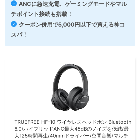
ANCに急速充電、ゲーミングモードやマル
チポイント接続も搭載！
クーポン併用で5,000円以下で買える神コ
スパ！
TRUEFREE HF-10 ワイヤレスヘッドホン Bluetooth
6.0/ハイブリッドANC最大45dBのノイズを低減/最
大125時間再生/40mmドライバー/空間音響/マルチ