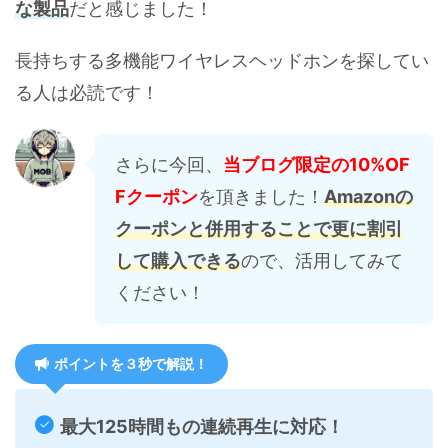
な製品
だと感じました！
長持ちする多機能ワイヤレスヘッドホンを探してい
る人は必読です！
さらに今回、
当ブログ限定の10%OF
Fクーポン
を頂きました！
Amazonの
クーポンと併用することで更に割引
して購入できる
ので、活用してみて
ください！
ポイントを３秒で解説！
最大125時間もの連続再生に対応！