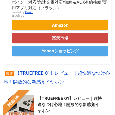
ポイント対応/急速充電対応/無線＆AUX有線接続/専
用アプリ対応（ブラック）
created by
Rinker
truefree
Amazon
楽天市場
Yahooショッピング
【TRUEFREE 01】レビュー｜超快適なつけ心
関連
地！開放的な新感覚イヤホン
関連記事
【TRUEFREE 01】レビュー｜超快
適なつけ心地！開放的な新感覚イ
ヤホン