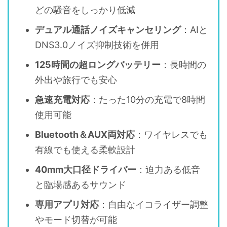
どの騒音をしっかり低減
デュアル通話ノイズキャンセリング
：AIと
DNS3.0ノイズ抑制技術を併用
125時間の超ロングバッテリー
：長時間の
外出や旅行でも安心
急速充電対応
：たった10分の充電で8時間
使用可能
Bluetooth＆AUX両対応
：ワイヤレスでも
有線でも使える柔軟設計
40mm大口径ドライバー
：迫力ある低音
と臨場感あるサウンド
専用アプリ対応
：自由なイコライザー調整
やモード切替が可能