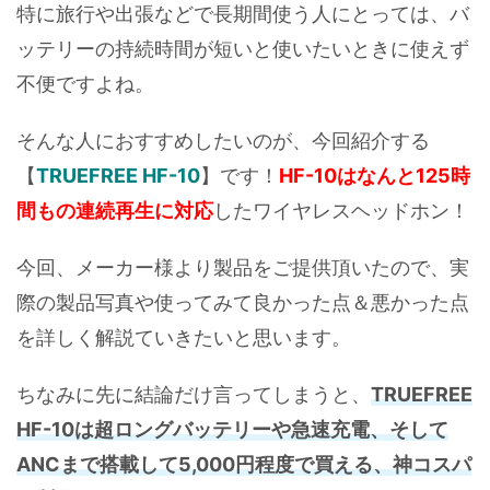
特に旅行や出張などで長期間使う人にとっては、バ
ッテリーの持続時間が短いと使いたいときに使えず
不便ですよね。
そんな人におすすめしたいのが、今回紹介する
【
TRUEFREE HF-10
】です！
HF-10はなんと125時
間もの連続再生に対応
したワイヤレスヘッドホン！
今回、メーカー様より製品をご提供頂いたので、実
際の製品写真や使ってみて良かった点＆悪かった点
を詳しく解説ていきたいと思います。
ちなみに先に結論だけ言ってしまうと、
TRUEFREE
HF-10は超ロングバッテリーや急速充電、そして
ANCまで搭載して5,000円程度で買える、神コスパ