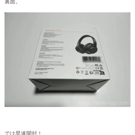
裏面。
では早速開封！