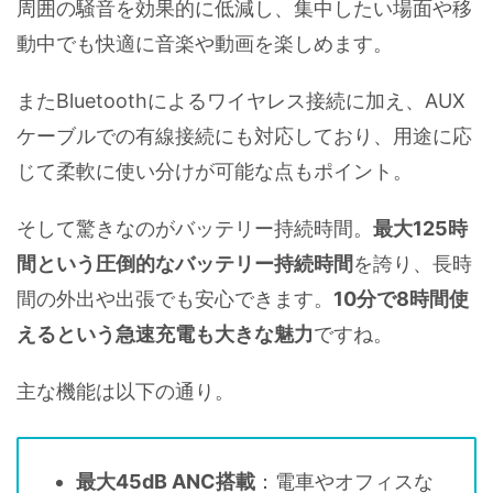
周囲の騒音を効果的に低減し、集中したい場面や移
動中でも快適に音楽や動画を楽しめます。
またBluetoothによるワイヤレス接続に加え、AUX
ケーブルでの有線接続にも対応しており、用途に応
じて柔軟に使い分けが可能な点もポイント。
そして驚きなのがバッテリー持続時間。
最大125時
間という圧倒的なバッテリー持続時間
を誇り、長時
間の外出や出張でも安心できます。
10分で8時間使
えるという急速充電も大きな魅力
ですね。
主な機能は以下の通り。
最大45dB ANC搭載
：電車やオフィスな