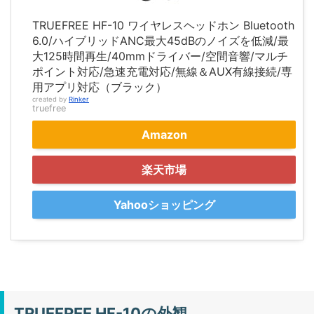
TRUEFREE HF-10 ワイヤレスヘッドホン Bluetooth
6.0/ハイブリッドANC最大45dBのノイズを低減/最
大125時間再生/40mmドライバー/空間音響/マルチ
ポイント対応/急速充電対応/無線＆AUX有線接続/専
用アプリ対応（ブラック）
created by
Rinker
truefree
Amazon
楽天市場
Yahooショッピング
TRUEFREE HF-10の外観