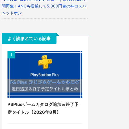
間再生！ANCも搭載して5,000円台の神コスパ
ヘッドホン
よく読まれている記事
1
PSPlusゲームカタログ追加＆終了予
定タイトル【2026年8月】