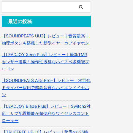
最近の投稿
【SOUNDPEATS UU2】レビュー｜音質最高！
物理ボタンも搭載した新型イヤーカフイヤホン
【LEADJOY Xeno Plus】レビュー｜最新TMR
センサー搭載！操作性抜群なハイスペ多機能プ
ロコン
【SOUNDPEATS Air5 Pro+】レビュー｜次世代
ドライバー採用で超高音質なハイエンドイヤホ
ン
【LEADJOY Blade Plus】レビュー｜Switch2対
応！サブ配置機能が超便利なワイヤレスコント
ローラー
【TRUEFREE HF-10】レビュー｜驚異の125時