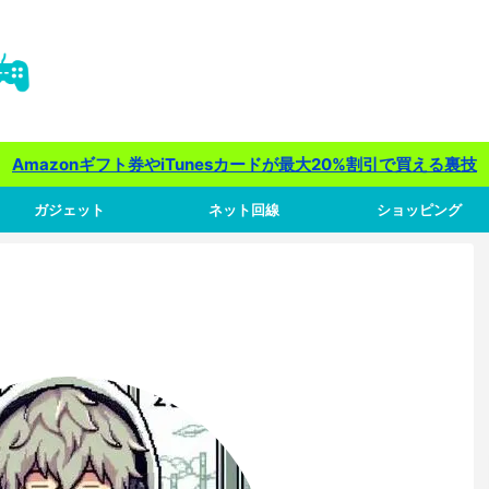
Amazonギフト券やiTunesカードが最大20%割引で買える裏技
ガジェット
ネット回線
ショッピング