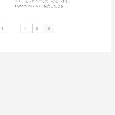
ン）』をレビューしたいと思います。
Cyberpunk2077、発売したとき ...
1
…
7
8
9