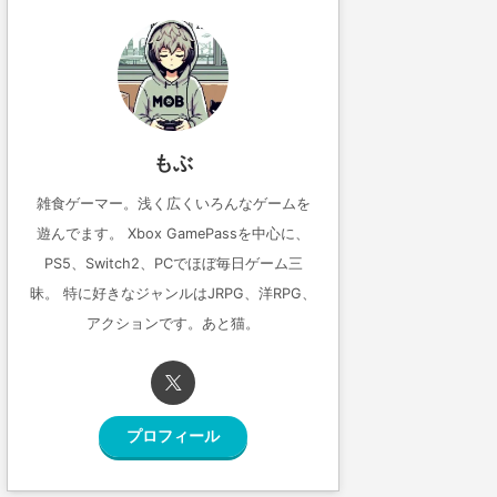
もぶ
雑食ゲーマー。浅く広くいろんなゲームを
遊んでます。 Xbox GamePassを中心に、
PS5、Switch2、PCでほぼ毎日ゲーム三
昧。 特に好きなジャンルはJRPG、洋RPG、
アクションです。あと猫。
プロフィール