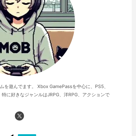
んでます。 Xbox GamePassを中心に、PS5、
昧。 特に好きなジャンルはJRPG、洋RPG、アクションで