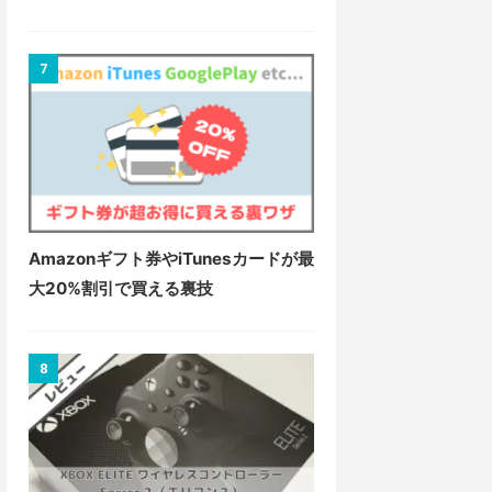
7
Amazonギフト券やiTunesカードが最
大20%割引で買える裏技
8