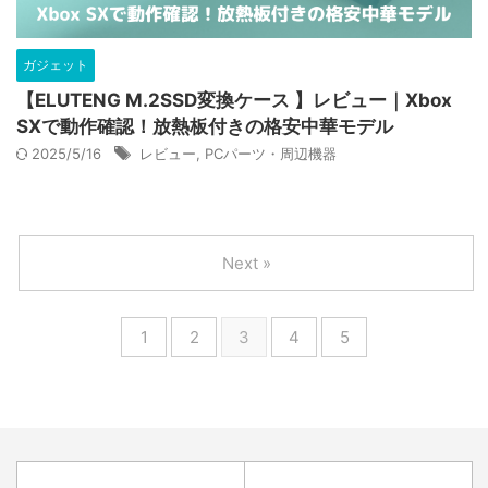
ガジェット
【ELUTENG M.2SSD変換ケース 】レビュー｜Xbox
SXで動作確認！放熱板付きの格安中華モデル
2025/5/16
レビュー
,
PCパーツ・周辺機器
Next »
1
2
3
4
5