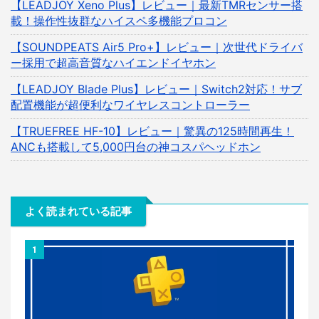
【LEADJOY Xeno Plus】レビュー｜最新TMRセンサー搭
載！操作性抜群なハイスペ多機能プロコン
【SOUNDPEATS Air5 Pro+】レビュー｜次世代ドライバ
ー採用で超高音質なハイエンドイヤホン
【LEADJOY Blade Plus】レビュー｜Switch2対応！サブ
配置機能が超便利なワイヤレスコントローラー
【TRUEFREE HF-10】レビュー｜驚異の125時間再生！
ANCも搭載して5,000円台の神コスパヘッドホン
よく読まれている記事
1