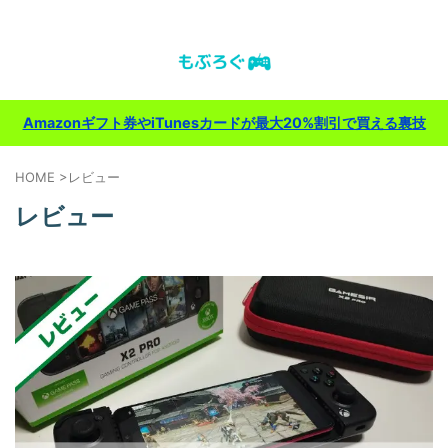
ゲーム＆ガジェットのレビューブログ
Amazonギフト券やiTunesカードが最大20%割引で買える裏技
HOME
>
レビュー
レビュー