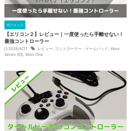
ガジェット
【エリコン２】レビュー｜一度使ったら手離せない！
最強コントローラー
2026/4/21
レビュー
,
コントローラー・ゲームパッド
,
Xbox
Series X|S
,
Xbox One