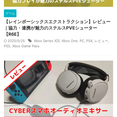
ゲーム
【レインボーシックスエクストラクション】レビュー
｜協力・連携が魅力のステルスPVEシューター
【R6E】
2025/5/25
Xbox Series X|S
,
Xbox One
,
PC
,
PS4
,
レビュー
,
PS5
,
Xbox Game Pass