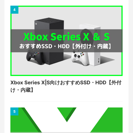
4
Xbox Series X|S向けおすすめSSD・HDD【外付
け・内蔵】
5