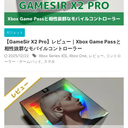
ガジェット
【GameSir X2 Pro】レビュー｜Xbox Game Passと
相性抜群なモバイルコントローラー
2025/12/22
Xbox Series X|S
,
Xbox One
,
レビュー
,
コントロ
ーラー・ゲームパッド
,
スマホ