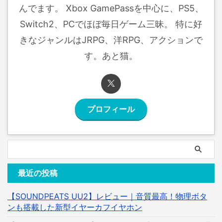
んでます。 Xbox GamePassを中心に、PS5、
Switch2、PCでほぼ毎日ゲーム三昧。 特に好
きなジャンルはJRPG、洋RPG、アクションで
す。あと猫。
プロフィール
最近の投稿
【SOUNDPEATS UU2】レビュー｜音質最高！物理ボタ
ンも搭載した新型イヤーカフイヤホン