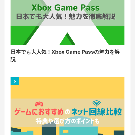
日本でも大人気！Xbox Game Passの魅力を解
説
6