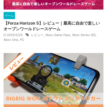
ゲーム
【Forza Horizon 5】レビュー｜最高に自由で楽しい
オープンワールドレースゲーム
2025/5/25
レビュー
,
Xbox Game Pass
,
Xbox Series X|S
,
Xbox One
,
PC