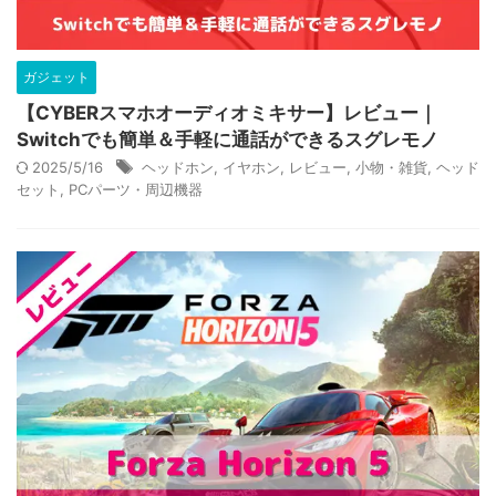
ガジェット
【CYBERスマホオーディオミキサー】レビュー｜
Switchでも簡単＆手軽に通話ができるスグレモノ
2025/5/16
ヘッドホン
,
イヤホン
,
レビュー
,
小物・雑貨
,
ヘッド
セット
,
PCパーツ・周辺機器